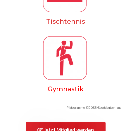
Tischtennis
Gymnastik
Piktogramme ©DOSB/Sportdeutschland
Jetzt Mitglied werden