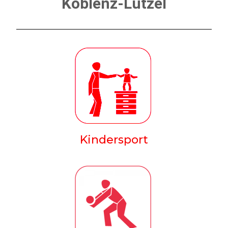
Koblenz-Lützel
Kindersport