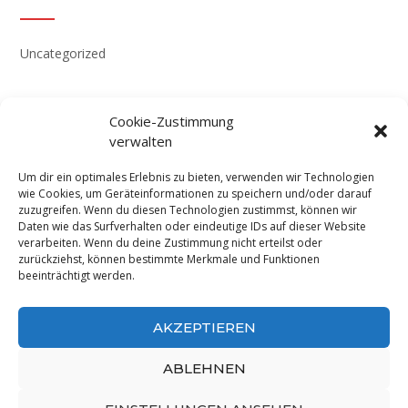
Uncategorized
Cookie-Zustimmung
verwalten
Impressum
Um dir ein optimales Erlebnis zu bieten, verwenden wir Technologien
Datenschutzerklärung
wie Cookies, um Geräteinformationen zu speichern und/oder darauf
zuzugreifen. Wenn du diesen Technologien zustimmst, können wir
Cookie-Richtlinie (EU)
Daten wie das Surfverhalten oder eindeutige IDs auf dieser Website
verarbeiten. Wenn du deine Zustimmung nicht erteilst oder
zurückziehst, können bestimmte Merkmale und Funktionen
beeinträchtigt werden.
AKZEPTIEREN
ABLEHNEN