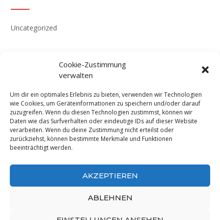
Uncategorized
Cookie-Zustimmung
verwalten
Impressum
Um dir ein optimales Erlebnis zu bieten, verwenden wir Technologien
Datenschutzerklärung
wie Cookies, um Geräteinformationen zu speichern und/oder darauf
zuzugreifen. Wenn du diesen Technologien zustimmst, können wir
Cookie-Richtlinie (EU)
Daten wie das Surfverhalten oder eindeutige IDs auf dieser Website
verarbeiten. Wenn du deine Zustimmung nicht erteilst oder
zurückziehst, können bestimmte Merkmale und Funktionen
beeinträchtigt werden.
AKZEPTIEREN
ABLEHNEN
EINSTELLUNGEN ANSEHEN