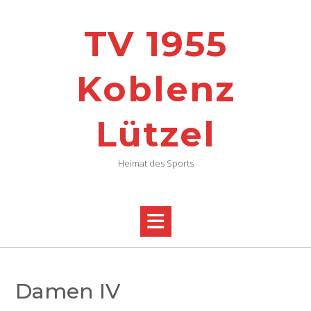
TV 1955
Koblenz
Lützel
Heimat des Sports
Damen IV